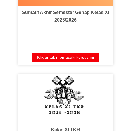
Sumatif Akhir Semester Genap Kelas XI
2025/2026
Klik untuk memasuki kursus ini
Kelas XI TKR