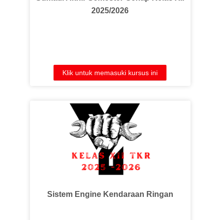
2025/2026
Klik untuk memasuki kursus ini
Sistem Engine Kendaraan Ringan