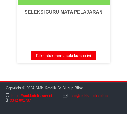
SELEKSI GURU MATA PELAJARAN
Klik untuk memasuki kursus ini
Copyright © 2024 SMK Katolik St. Yusup Blitar
https://smkkatolik.sch.id
info@smkkatolik.sch.id
0342 801787